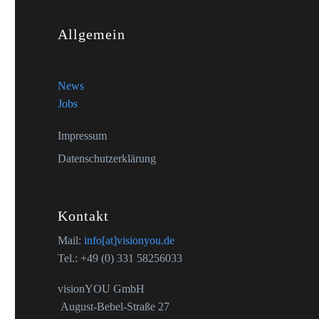
Allgemein
News
Jobs
Impressum
Datenschutzerklärung
Kontakt
Mail:
info[at]visionyou.de
Tel.: +49 (0) 331 58256033
visionYOU GmbH
August-Bebel-Straße 27