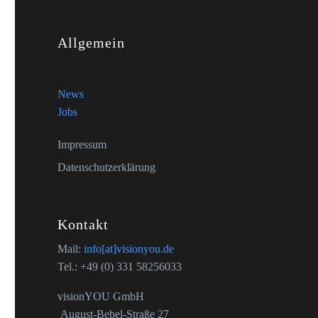
Allgemein
News
Jobs
Impressum
Datenschutzerklärung
Kontakt
Mail:
info[at]visionyou.de
Tel.: +49 (0) 331 58256033
visionYOU GmbH
August-Bebel-Straße 27