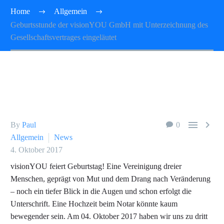
Home
Allgemein
Geburtsstunde der visionYOU GmbH mit Unterzeichnung des
Gesellschaftsvertrages eingeläutet


By
Paul
0
Allgemein
News
4. Oktober 2017
visionYOU feiert Geburtstag! Eine Vereinigung dreier
Menschen, geprägt von Mut und dem Drang nach Veränderung
– noch ein tiefer Blick in die Augen und schon erfolgt die
Unterschrift. Eine Hochzeit beim Notar könnte kaum
bewegender sein. Am 04. Oktober 2017 haben wir uns zu dritt