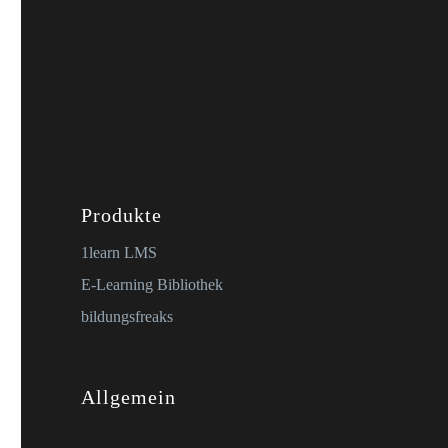
Produkte
1learn LMS
E-Learning Bibliothek
bildungsfreaks
Allgemein