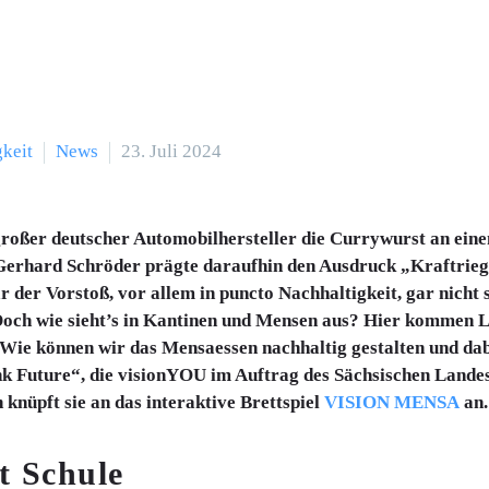
keit
News
23. Juli 2024
n großer deutscher Automobilhersteller die Currywurst an ei
Gerhard Schröder prägte daraufhin den Ausdruck „Kraftrieg
 der Vorstoß, vor allem in puncto Nachhaltigkeit, gar nicht
n. Doch wie sieht’s in Kantinen und Mensen aus? Hier kommen
Wie können wir das Mensaessen nachhaltig gestalten und dab
ink Future“, die visionYOU im Auftrag des Sächsischen Lande
h knüpft sie an das interaktive Brettspiel
VISION MENSA
an.
t Schule