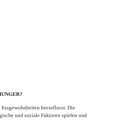
 HUNGER?
e Essgewohnheiten beeinflusst. Die
gische und soziale Faktoren spielen und