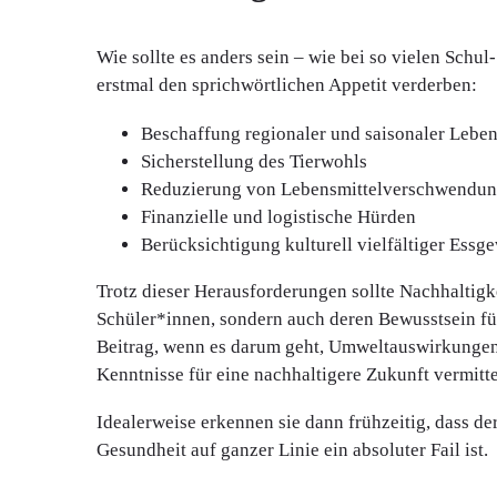
Wie sollte es anders sein – wie bei so vielen Sch
erstmal den sprichwörtlichen Appetit verderben:
Beschaffung regionaler und saisonaler Lebe
Sicherstellung des Tierwohls
Reduzierung von Lebensmittelverschwendu
Finanzielle und logistische Hürden
Berücksichtigung kulturell vielfältiger Ess
Trotz dieser Herausforderungen sollte Nachhaltigke
Schüler*innen, sondern auch deren Bewusstsein fü
Beitrag, wenn es darum geht, Umweltauswirkungen 
Kenntnisse für eine nachhaltigere Zukunft vermitte
Idealerweise erkennen sie dann frühzeitig, dass de
Gesundheit auf ganzer Linie ein absoluter Fail ist.