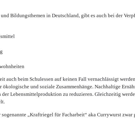
ul- und Bildungsthemen in Deutschland, gibt es auch bei der Ve
nsmittel
ng
gewohnheiten
it auch beim Schulessen auf keinen Fall vernachlässigt werden.
r ökologische und soziale Zusammenhänge. Nachhaltige Ernähr
der Lebensmittelproduktion zu reduzieren. Gleichzeitig werd
lt.
r sogenannte „Kraftriegel für Facharbeit“ aka Currywurst zwar 