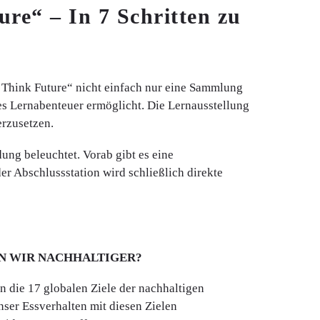
re“ – In 7 Schritten zu
, Think Future“ nicht einfach nur eine Sammlung
es Lernabenteuer ermöglicht. Die Lernausstellung
erzusetzen.
ng beleuchtet. Vorab gibt es eine
der Abschlussstation wird schließlich direkte
SEN WIR NACHHALTIGER?
in die 17 globalen Ziele der nachhaltigen
ser Essverhalten mit diesen Zielen