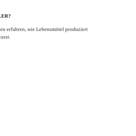
LER?
en erfahren, wie Lebensmittel produziert
usst.