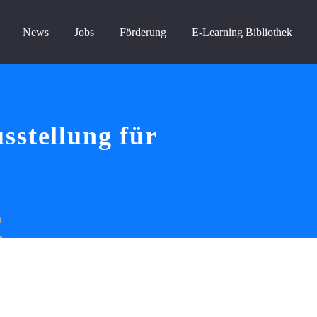
News
Jobs
Förderung
E-Learning Bibliothek
sstellung für
n