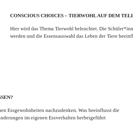
CONSCIOUS CHOICES – TIERWOHL AUF DEM TEL
Hier wird das Thema Tierwohl beleuchtet. Die Schüler*inn
werden und die Essensauswahl das Leben der Tiere beeinfl
SSEN?
genen Essgewohnheiten nachzudenken. Was beeinflusst die
änderungen im eigenen Essverhalten herbeigeführt