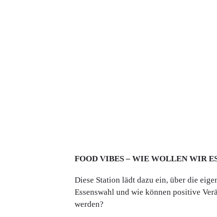
FOOD VIBES – WIE WOLLEN WIR E
Diese Station lädt dazu ein, über die ei
Essenswahl und wie können positive Ver
werden?