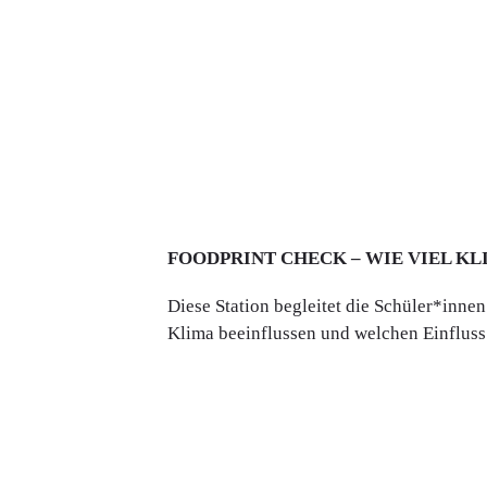
FOODPRINT CHECK – WIE VIEL KL
Diese Station begleitet die Schüler*inne
Klima beeinflussen und welchen Einfluss