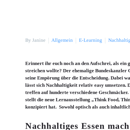
By Janine
Allgemein
E-Learning
Nachhaltig
Erinnert ihr euch noch an den Aufschrei, als ei
streichen wollte? Der ehemalige Bundeskanzler 
seine Empörung über die Entscheidung. Dabei war
lässt sich Nachhaltigkeit relativ easy umsetze
treffen auf hunderte verschiedene Geschmäcker. 
stellt die neue Lernausstellung „Think Food, Th
konzipiert hat. Sowohl optisch als auch inhaltlic
Nachhaltiges Essen mach