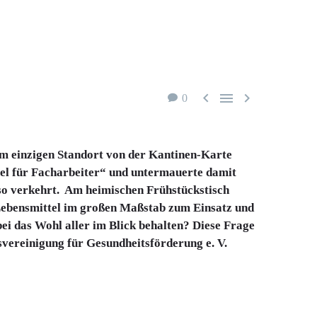



0
nem einzigen Standort von der Kantinen-Karte
el für Facharbeiter“ und untermauerte damit
 so verkehrt. Am heimischen Frühstückstisch
 Lebensmittel im großen Maßstab zum Einsatz und
ei das Wohl aller im Blick behalten? Diese Frage
svereinigung für Gesundheitsförderung e. V.