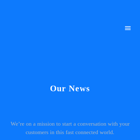
Our News
We’re on a mission to start a conversation with your
customers in this fast connected world.